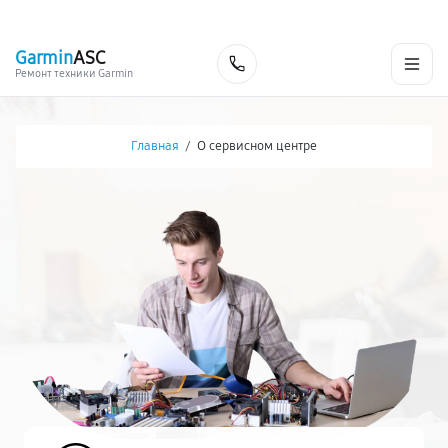
г. Екатеринбург
Ежедневно, с 10:00 до 20:00
+7 (343) 214-90-92
Garmin
ASC
Заказать
Ремонт техники Garmin
Главная
/
О сервисном центре