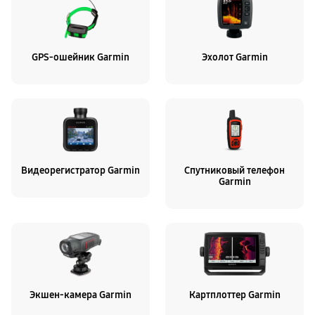
GPS-ошейник Garmin
Эхолот Garmin
Видеорегистратор Garmin
Спутниковый телефон
Garmin
Экшен-камера Garmin
Картплоттер Garmin