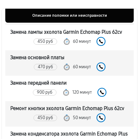
Описание поломки или неисправности
Замена лампы эхолота Garmin Echomap Plus 62cv
450 руб
60 минут
Замена основной платы
470 руб
60 минут
Замена передней панели
900 руб
120 минут
Ремонт кнопки эхолота Garmin Echomap Plus 62cv
450 руб
50 минут
Замена конденсатора эхолота Garmin Echomap Plus