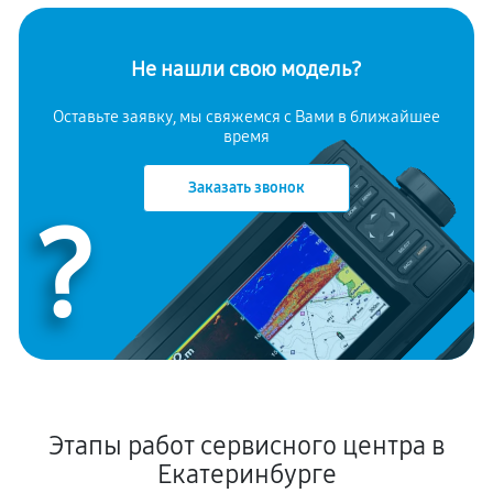
Не нашли свою модель?
Оставьте заявку, мы свяжемся с Вами в ближайшее
время
Заказать звонок
?
Этапы работ сервисного центра в
Екатеринбурге