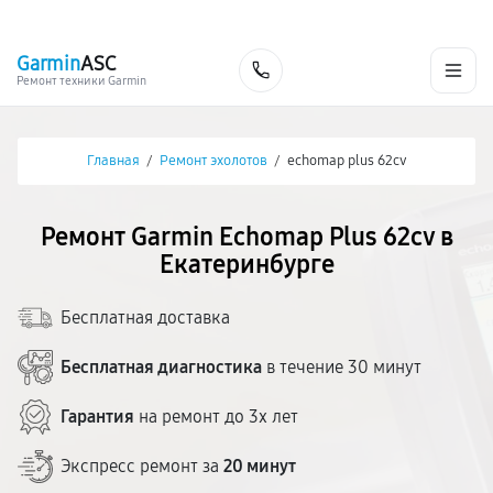
г. Екатеринбург
Ежедневно, с 10:00 до 20:00
+7 (343) 214-90-92
Garmin
ASC
Заказать
Ремонт техники Garmin
Главная
/
Ремонт эхолотов
/
echomap plus 62cv
Ремонт Garmin Echomap Plus 62cv в
Екатеринбурге
Бесплатная доставка
Бесплатная диагностика
в течение 30 минут
Гарантия
на ремонт до 3х лет
Экспресс ремонт за
20 минут