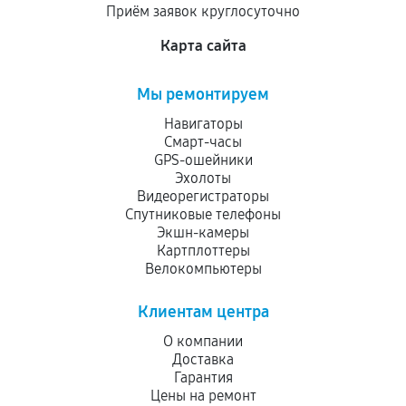
Приём заявок круглосуточно
сервисный центр ответственности не несет.
Карта сайта
Мы ремонтируем
Навигаторы
Смарт-часы
GPS-ошейники
Эхолоты
Видеорегистраторы
Спутниковые телефоны
Экшн-камеры
Картплоттеры
Велокомпьютеры
Клиентам центра
О компании
Доставка
Гарантия
Цены на ремонт