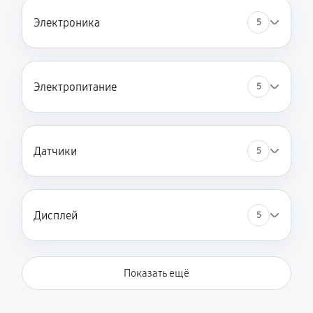
Электроника
5
Электропитание
5
Датчики
5
Дисплей
5
Показать ещё