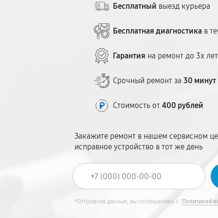
Бесплатный
выезд курьера
Бесплатная диагностика
в те
Гарантия
на ремонт до 3х ле
Срочный ремонт за
30 минут
Стоимость от
400 рублей
Закажите ремонт в нашем сервисном це
исправное устройство в тот же день
*Отправляя данные, вы соглашаетесь с
Политикой к