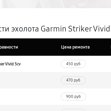
и эхолота Garmin Striker Vivid
равности
Цена ремонта
450 руб
er Vivid 5cv
470 руб
900 руб