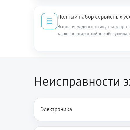
Полный набор сервисных ус
☰
Выполняем диагностику, стандартны
также постгарантийное обслуживан
Неисправности эх
Электроника