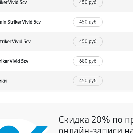
450 руб
ker Vivid 5cv
450 руб
n Striker Vivid 5cv
450 руб
iker Vivid 5cv
680 руб
ker Vivid 5cv
450 руб
ики
900 руб
er Vivid 5cv
Скидка 20% по п
450 руб
Striker Vivid 5cv
онлайн-записи на