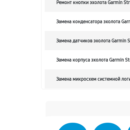
Ремонт кнопки эхолота Garmin Stri
Замена конденсатора эхолота Garmi
Замена датчиков эхолота Garmin Str
Замена корпуса эхолота Garmin Stri
Замена микросхем системной лог
Замена экрана эхолота Garmin Strik
Замена процессора эхолота Garmin 