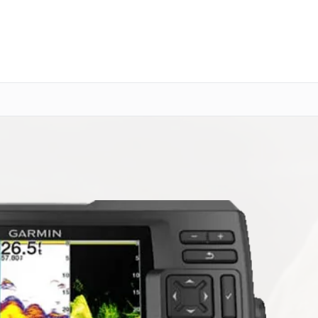
о 3 лет
Выезд мастера бесплатно
+7 (343) 214-90-92
Заказать ремонт