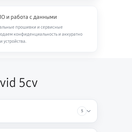
О и работа с данными
альные прошивки и сервисные
юдаем конфиденциальность и аккуратно
и устройства.
vid 5cv
5