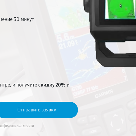
чение 30 минут
т
нтре, и получите
скидку 20%
и
онфиденциальности