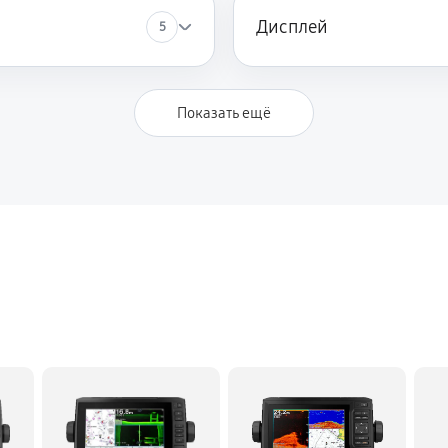
Дисплей
5
Показать ещё