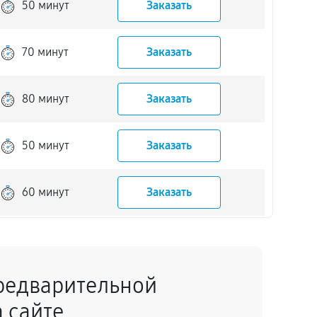
50 минут
Заказать
70 минут
Заказать
80 минут
Заказать
50 минут
Заказать
60 минут
Заказать
60 минут
Заказать
редварительной
50 минут
Заказать
 сайте