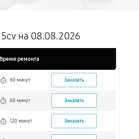
 5cv на 08.08.2026
Время ремонта
60 минут
Заказать
60 минут
Заказать
120 минут
Заказать