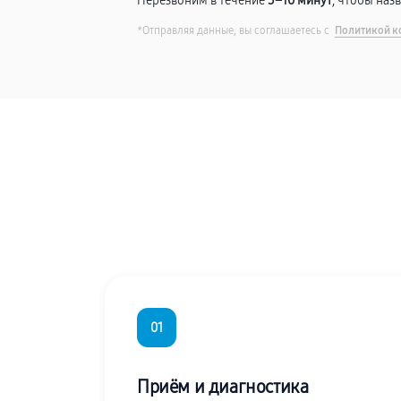
Перезвоним в течение
5–10 минут
, чтобы наз
*Отправляя данные, вы соглашаетесь с
Политикой к
01
Приём и диагностика