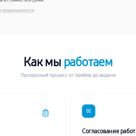
вать стоимость и сроки.
онфиденциальности
Как мы
работаем
Прозрачный процесс от приёма до выдачи
02
Согласование работ