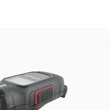
о 3 лет
Выезд мастера бесплатно
+7 (343) 214-90-92
Заказать ремонт