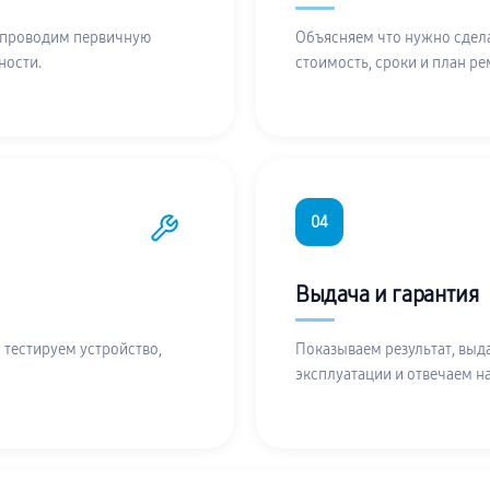
 проводим первичную
Объясняем что нужно сдела
ности.
стоимость, сроки и план ре
04
Выдача и гарантия
 тестируем устройство,
Показываем результат, выд
эксплуатации и отвечаем н