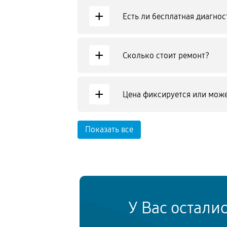
+
Есть ли бесплатная диагнос
+
Сколько стоит ремонт?
+
Цена фиксируется или може
Показать все
У Вас остали