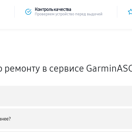
Контроль качества
Проверяем устройство перед выдачей
о ремонту в сервисе GarminAS
анее?