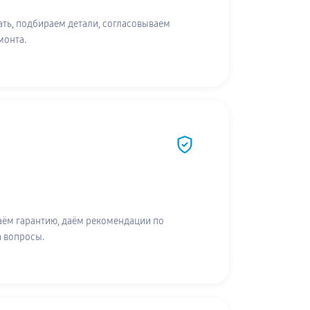
ть, подбираем детали, согласовываем
монта.
аём гарантию, даём рекомендации по
а вопросы.