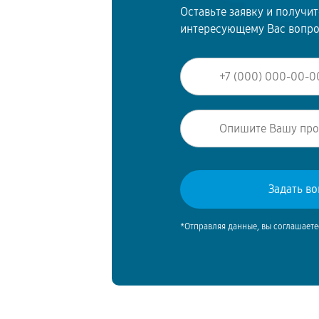
Оставьте заявку и получи
интересующему Вас вопр
*Отправляя данные, вы соглашаете