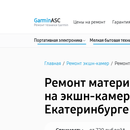
г. Екатеринбург
Ежедневно, с 10:00 до 20:00
Garmin
ASC
Цены на ремонт
Гаранти
Ремонт техники Garmin
Портативная электроника
Мелкая бытовая техн
Главная
/
Ремонт экшн-камер
/
Ремонт
Ремонт матери
на экшн-камер
Екатеринбурге