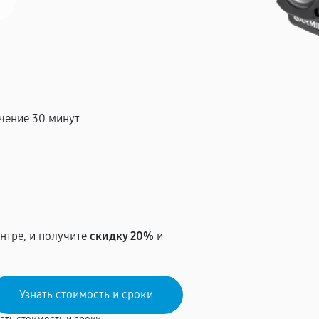
чение 30 минут
т
нтре, и получите
скидку 20%
и