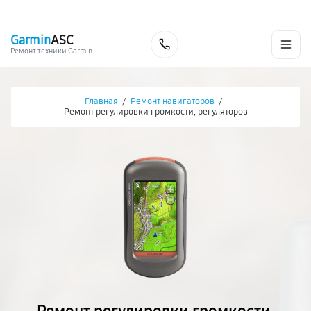
г. Екатеринбург
Ежедневно, с 10:00 до 20:00
+7 (343) 214-90-92
Garmin
ASC
Заказать
Ремонт техники Garmin
Главная
/
Ремонт навигаторов
/
Ремонт регулировки громкости, регуляторов