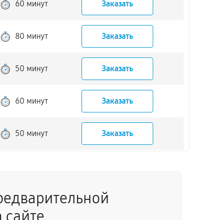
60 минут
Заказать
80 минут
Заказать
50 минут
Заказать
60 минут
Заказать
50 минут
Заказать
60 минут
Заказать
редварительной
70 минут
Заказать
 сайте