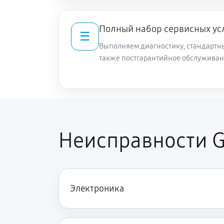
Полный набор сервисных ус
☰
Выполняем диагностику, стандартны
также постгарантийное обслуживан
Неисправности G
Электроника