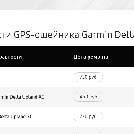
ти GPS-ошейника Garmin Delta
равности
Цена ремонта
720 руб
450 руб
min Delta Upland XC
720 руб
elta Upland XC