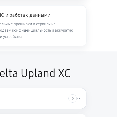
О и работа с данными
альные прошивки и сервисные
юдаем конфиденциальность и аккуратно
и устройства.
lta Upland XC
5