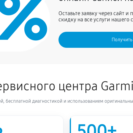
0%
540 руб
оты, движения
Оставьте заявку через сайт и
скидку на все услуги нашего 
Получить
рвисного центра Garm
й, бесплатной диагностикой и использованием оригинальны
500+