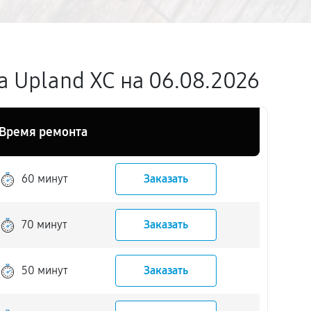
 Upland XC на 06.08.2026
Время ремонта
60 минут
Заказать
70 минут
Заказать
50 минут
Заказать