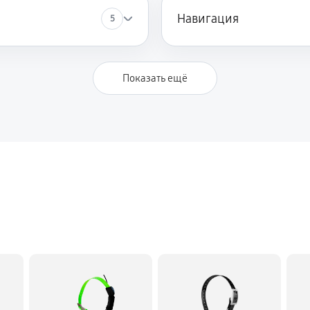
Навигация
5
Показать ещё