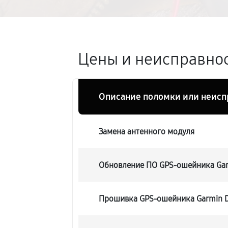
Цены и неисправнос
Описание поломки или неисп
Замена антенного модуля
Обновление ПО GPS-ошейника Gar
Прошивка GPS-ошейника Garmin D