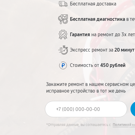
Бесплатная доставка
Бесплатная диагностика
в те
Гарантия
на ремонт до 3х ле
Экспресс ремонт за
20 минут
Стоимость от
450 рублей
Закажите ремонт в нашем сервисном це
исправное устройство в тот же день
*Отправляя данные, вы соглашаетесь с
Политикой к