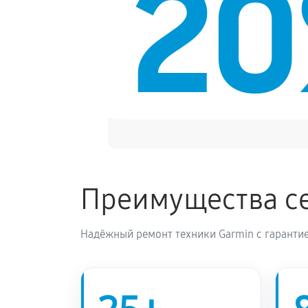
2
Замена датчиков управления, выс
Преимущества се
Надёжный ремонт техники Garmin с гарантие