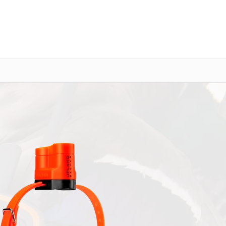
о 3 лет
Выезд мастера бесплатно
+7 (343) 214-90-92
Заказать ремонт