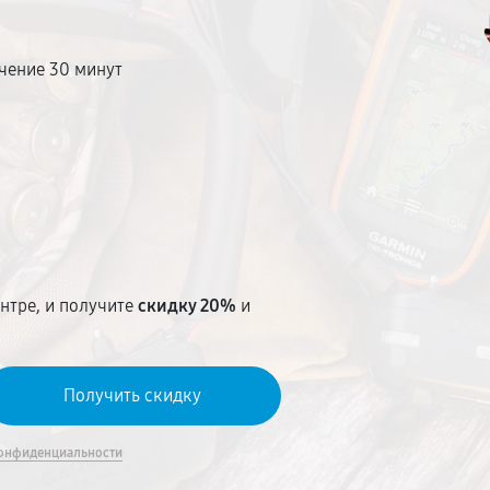
чение 30 минут
т
нтре, и получите
скидку 20%
и
онфиденциальности