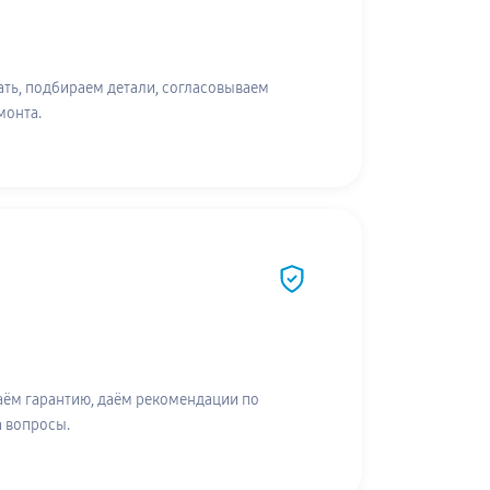
ть, подбираем детали, согласовываем
монта.
аём гарантию, даём рекомендации по
а вопросы.