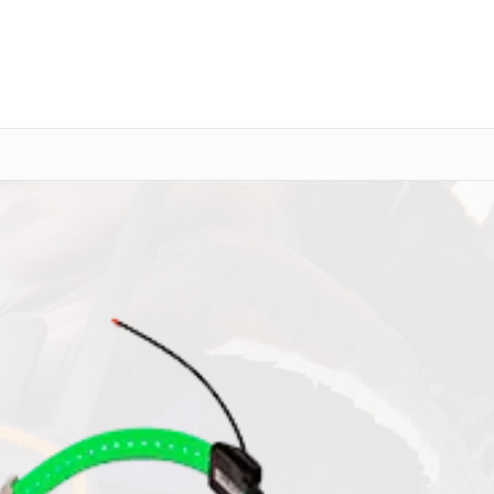
о 3 лет
Выезд мастера бесплатно
+7 (343) 214-90-92
Заказать ремонт