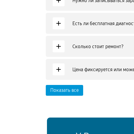
+
Нужно ли записываться зар
+
Есть ли бесплатная диагнос
+
Сколько стоит ремонт?
+
Цена фиксируется или може
Показать все