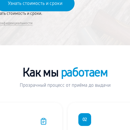
вать стоимость и сроки.
онфиденциальности
Как мы
работаем
Прозрачный процесс от приёма до выдачи
02