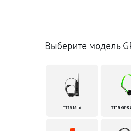
Выберите модель G
TT15 Mini
TT15 GPS 