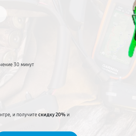
чение 30 минут
т
нтре, и получите
скидку 20%
и