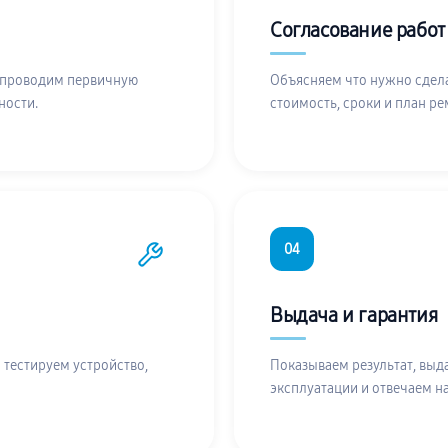
Согласование работ
 проводим первичную
Объясняем что нужно сдела
ности.
стоимость, сроки и план ре
04
Выдача и гарантия
 тестируем устройство,
Показываем результат, выд
эксплуатации и отвечаем н