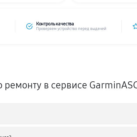
Контроль качества
Проверяем устройство перед выдачей
о ремонту в сервисе GarminAS