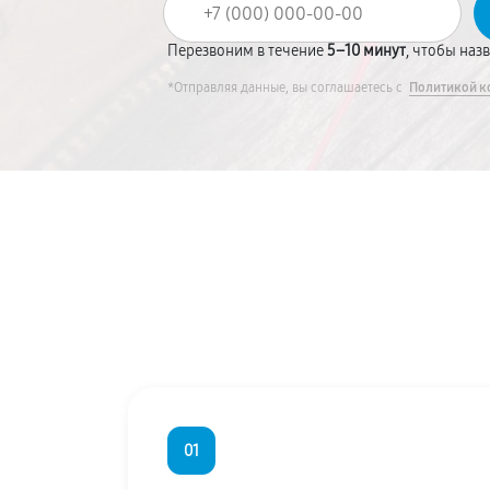
Перезвоним в течение
5–10 минут
, чтобы наз
*Отправляя данные, вы соглашаетесь с
Политикой к
01