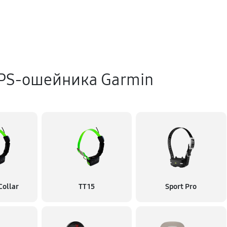
PS-ошейника Garmin
Collar
TT 15
Sport Pro