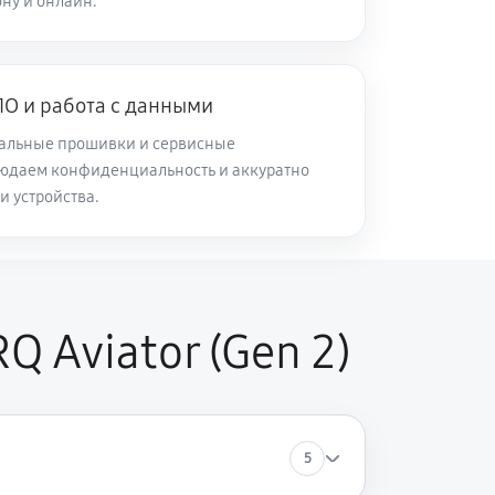
ну и онлайн.
О и работа с данными
альные прошивки и сервисные
юдаем конфиденциальность и аккуратно
и устройства.
 Aviator (Gen 2)
5