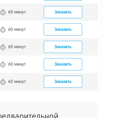
60 минут
Заказать
60 минут
Заказать
60 минут
Заказать
60 минут
Заказать
60 минут
Заказать
60 минут
Заказать
редварительной
60 минут
Заказать