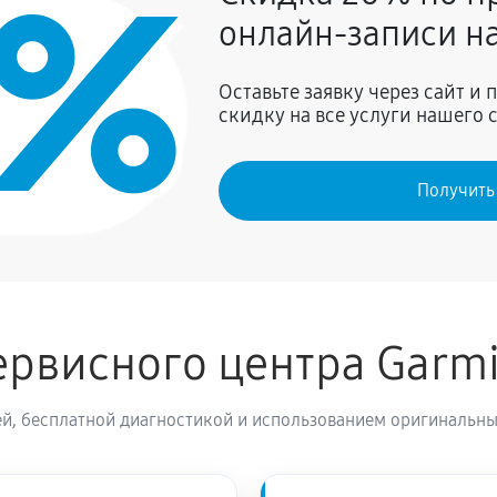
0%
онлайн-записи на
1350 руб
Оставьте заявку через сайт и
скидку на все услуги нашего 
1800 руб
min MARQ Aviator (Gen 2)
Получить
рвисного центра Garm
й, бесплатной диагностикой и использованием оригинальны