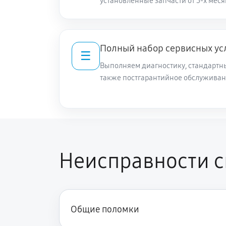
установленные запчасти от 3-х меся
Полный набор сервисных ус
☰
Выполняем диагностику, стандартны
также постгарантийное обслуживан
Неисправности см
Общие поломки