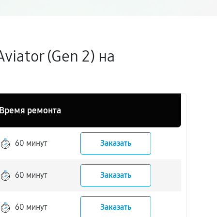
iator (Gen 2) на
Время ремонта
60 минут
Заказать
60 минут
Заказать
60 минут
Заказать