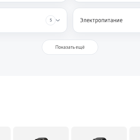
Электропитание
5
Показать ещё