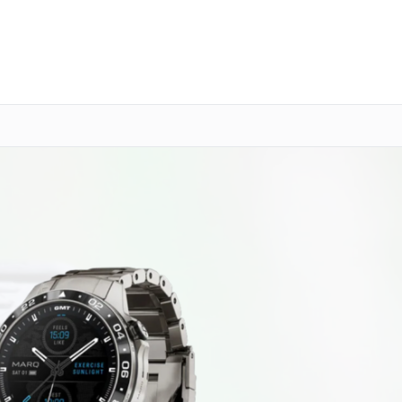
о 3 лет
Выезд мастера бесплатно
+7 (343) 214-90-92
Заказать ремонт