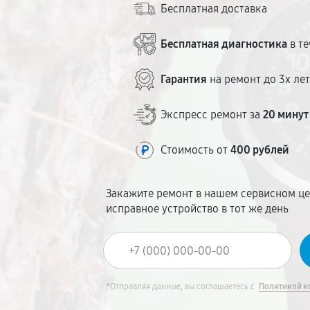
Бесплатная доставка
Бесплатная диагностика
в те
Гарантия
на ремонт до 3х ле
Экспресс ремонт за
20 минут
Стоимость от
400 рублей
Закажите ремонт в нашем сервисном це
исправное устройство в тот же день
*Отправляя данные, вы соглашаетесь с
Политикой к