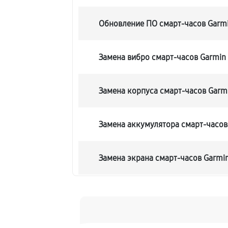
Обновление ПО смарт-часов Garmin
Замена вибро смарт-часов Garmin 
Замена корпуса смарт-часов Garmi
Замена аккумулятора смарт-часов 
Замена экрана смарт-часов Garmin
Замена шлейфа матрицы
Замена микрофона смарт-часов Ga