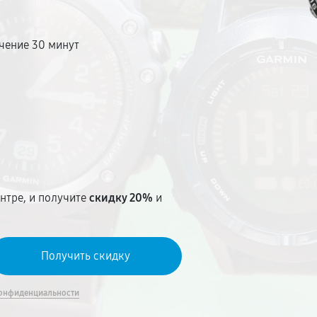
чение 30 минут
т
нтре, и получите
скидку 20%
и
онфиденциальности