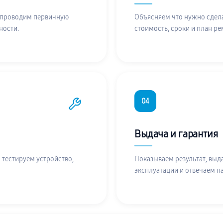
 проводим первичную
Объясняем что нужно сдела
ности.
стоимость, сроки и план ре
04
Выдача и гарантия
 тестируем устройство,
Показываем результат, выд
эксплуатации и отвечаем н