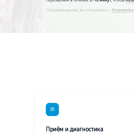
Перезвоним в течение
5–10 минут
, чтобы наз
*Отправляя данные, вы соглашаетесь с
Политикой к
01
Приём и диагностика