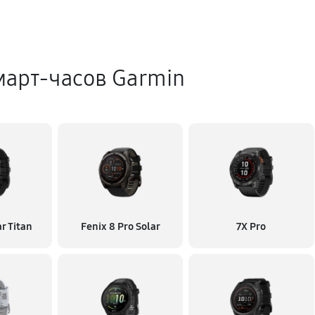
март-часов Garmin
ar Titan
Fenix 8 Pro Solar
7X Pro