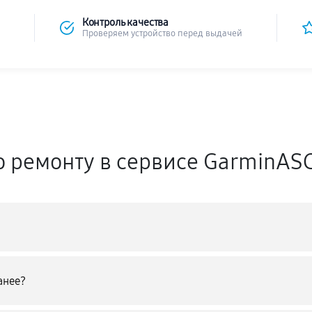
Контроль качества
Проверяем устройство перед выдачей
о ремонту в сервисе GarminAS
анее?