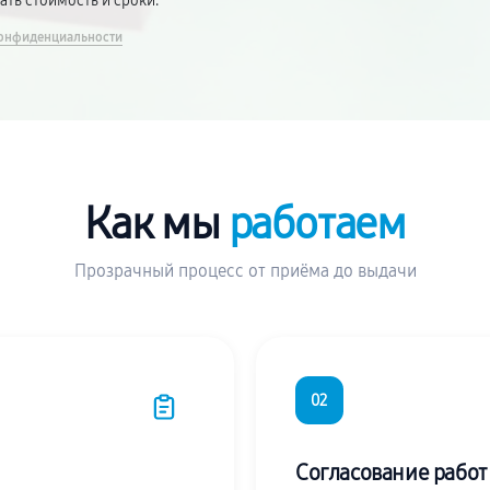
вать стоимость и сроки.
онфиденциальности
Как мы
работаем
Прозрачный процесс от приёма до выдачи
02
Согласование работ