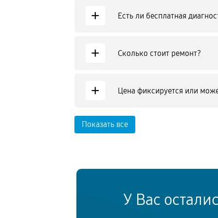
+
Есть ли бесплатная диагнос
+
Сколько стоит ремонт?
+
Цена фиксируется или може
Показать все
У Вас остали