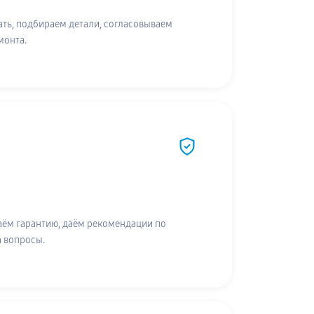
ть, подбираем детали, согласовываем
монта.
аём гарантию, даём рекомендации по
а вопросы.