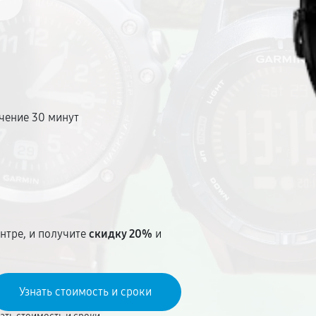
чение 30 минут
т
нтре, и получите
скидку 20%
и