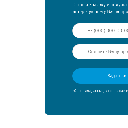
Оставьте заявку и получи
интересующему Вас вопр
*Отправляя данные, вы соглашаете