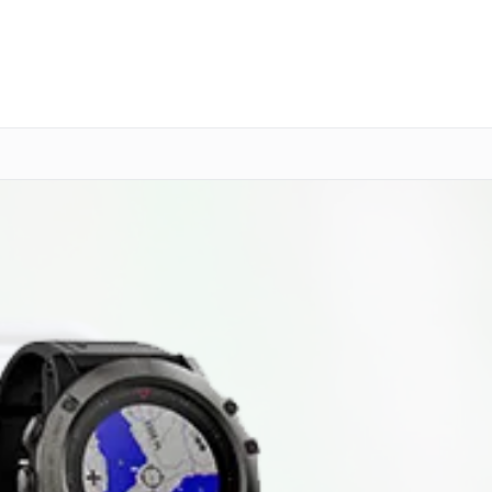
о 3 лет
Выезд мастера бесплатно
+7 (343) 214-90-92
Заказать ремонт