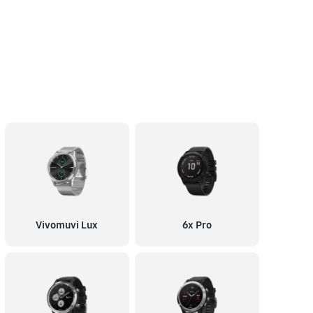
Vivomuvi Lux
6x Pro