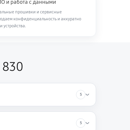
О и работа с данными
альные прошивки и сервисные
юдаем конфиденциальность и аккуратно
и устройства.
 830
5
5