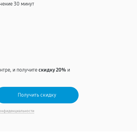
чение 30 минут
т
нтре, и получите
скидку 20%
и
онфиденциальности