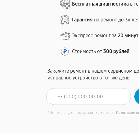
Бесплатная диагностика
в те
Гарантия
на ремонт до 3х ле
Экспресс ремонт за
20 минут
Стоимость от
300 рублей
Закажите ремонт в нашем сервисном це
исправное устройство в тот же день
*Отправляя данные, вы соглашаетесь с
Политикой к