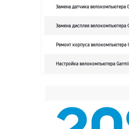
Замена датчика велокомпьютера 
Замена дисплея велокомпьютера 
Ремонт корпуса велокомпьютера 
Настройка велокомпьютера Garmi
Ремонт кнопки велокомпьютера G
Комплексная чистка велокомпьют
Не включается велокомпьютера G