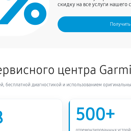
0%
скидку на все услуги нашего 
Получить
рвисного центра Garm
й, бесплатной диагностикой и использованием оригинальны
500+
8
отремонтированных устрой