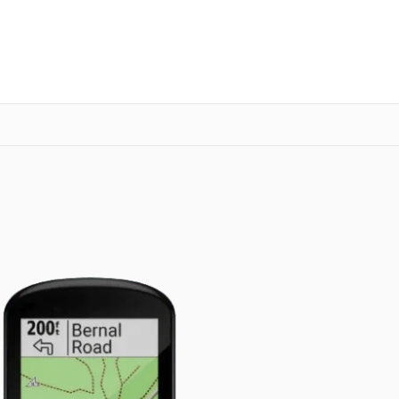
о 3 лет
Выезд мастера бесплатно
+7 (343) 214-90-92
Заказать ремонт