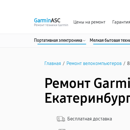
г. Екатеринбург
Ежедневно, с 10:00 до 20:00
Garmin
ASC
Цены на ремонт
Гаранти
Ремонт техники Garmin
Портативная электроника
Мелкая бытовая техн
Главная
/
Ремонт велокомпьютеров
/
8
Ремонт Garmi
Екатеринбур
Бесплатная доставка