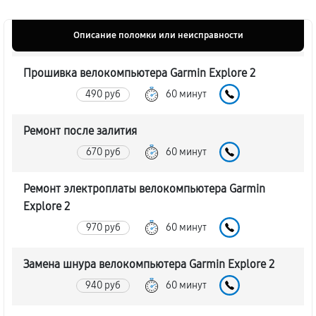
Описание поломки или неисправности
Прошивка велокомпьютера Garmin Explore 2
490 руб
60 минут
Ремонт после залития
670 руб
60 минут
Ремонт электроплаты велокомпьютера Garmin
Explore 2
970 руб
60 минут
Замена шнура велокомпьютера Garmin Explore 2
940 руб
60 минут