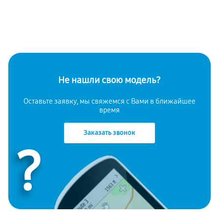
Не нашли свою модель?
Оставьте заявку, мы свяжемся с Вами в ближайшее
время
Заказать звонок
?