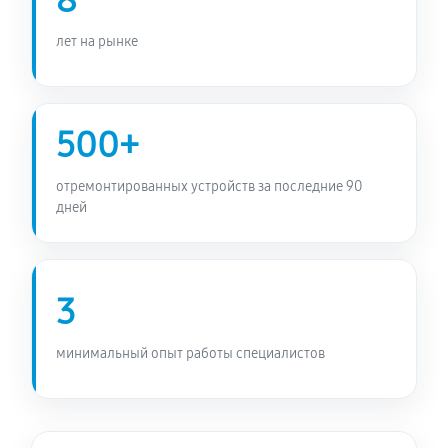
8
лет на рынке
500+
отремонтированных устройств за последние 90
дней
3
минимальный опыт работы специалистов