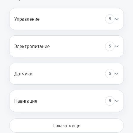
Управление
5
Электропитание
5
Датчики
5
Навигация
5
Показать ещё