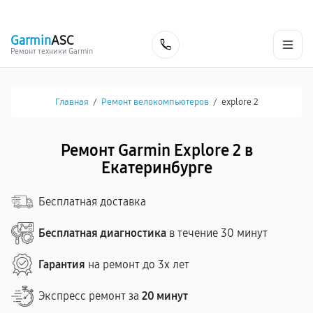
г. Екатеринбург
Ежедневно, с 10:00 до 20:00
+7 (343) 214-90-92
Garmin
ASC
Заказать
Ремонт техники Garmin
Главная
/
Ремонт велокомпьютеров
/
explore 2
Ремонт Garmin Explore 2 в
Екатеринбурге
Бесплатная доставка
Бесплатная диагностика
в течение 30 минут
Гарантия
на ремонт до 3х лет
Экспресс ремонт за
20 минут