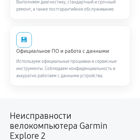
Выполняем диагностику, стандартный и срочный
ремонт, а также постгарантийное обслуживание.
💾
Официальное ПО и работа с данными
Используем официальные прошивки и сервисные
инструменты. Соблюдаем конфиденциальность и
аккуратно работаем с данными устройства.
Неисправности
велокомпьютера Garmin
Explore 2