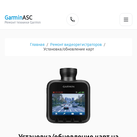
г. Екатеринбург
Ежедневно, с 10:00 до 20:00
+7 (343) 214-90-92
Garmin
ASC
Заказать
Ремонт техники Garmin
Главная
/
Ремонт видеорегистраторов
/
Установка/обновление карт