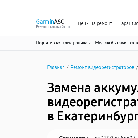
г. Екатеринбург
Ежедневно, с 10:00 до 20:00
Garmin
ASC
Цены на ремонт
Гаранти
Ремонт техники Garmin
Портативная электроника
Мелкая бытовая техн
Главная
/
Ремонт видеорегистраторов
Замена аккуму
видеорегистра
в Екатеринбур