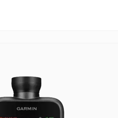
о 3 лет
Выезд мастера бесплатно
+7 (343) 214-90-92
Заказать ремонт