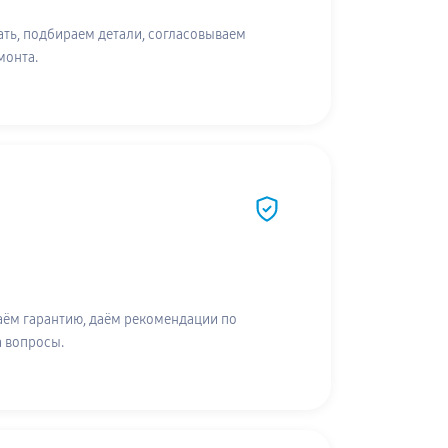
ть, подбираем детали, согласовываем
монта.
аём гарантию, даём рекомендации по
а вопросы.