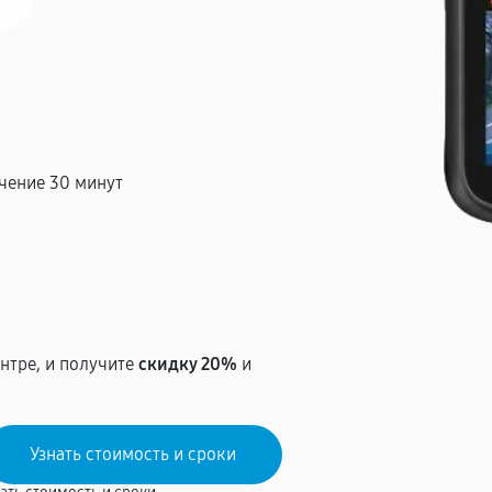
чение 30 минут
т
нтре, и получите
скидку 20%
и