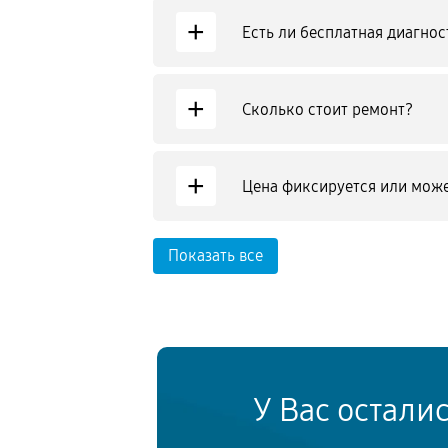
+
Есть ли бесплатная диагнос
+
Сколько стоит ремонт?
+
Цена фиксируется или може
Показать все
У Вас остали