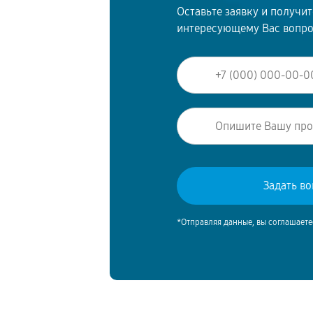
Оставьте заявку и получи
интересующему Вас вопр
*Отправляя данные, вы соглашаете