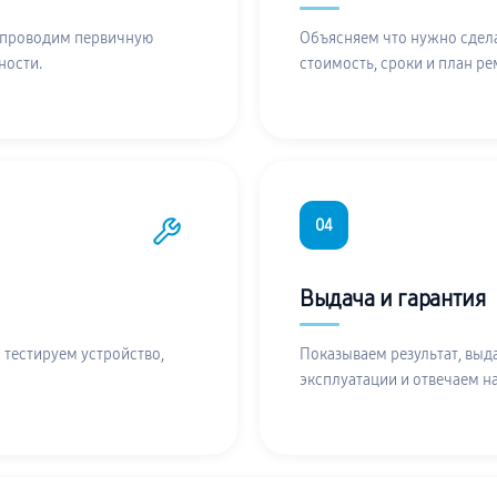
 проводим первичную
Объясняем что нужно сдела
ности.
стоимость, сроки и план ре
04
Выдача и гарантия
 тестируем устройство,
Показываем результат, выд
эксплуатации и отвечаем н