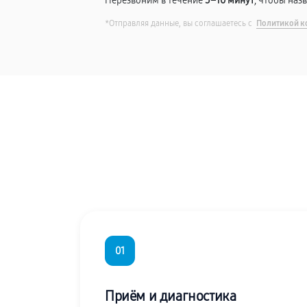
Перезвоним в течение
5–10 минут
, чтобы наз
*Отправляя данные, вы соглашаетесь с
Политикой к
01
Приём и диагностика