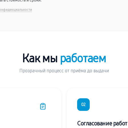
вать стоимость и сроки.
онфиденциальности
Как мы
работаем
Прозрачный процесс от приёма до выдачи
02
Согласование работ