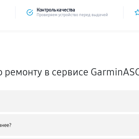
Контроль качества
Проверяем устройство перед выдачей
о ремонту в сервисе GarminAS
анее?