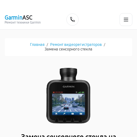
г. Екатеринбург
Ежедневно, с 10:00 до 20:00
+7 (343) 214-90-92
Garmin
ASC
Заказать
Ремонт техники Garmin
Главная
/
Ремонт видеорегистраторов
/
Замена сенсорного стекла